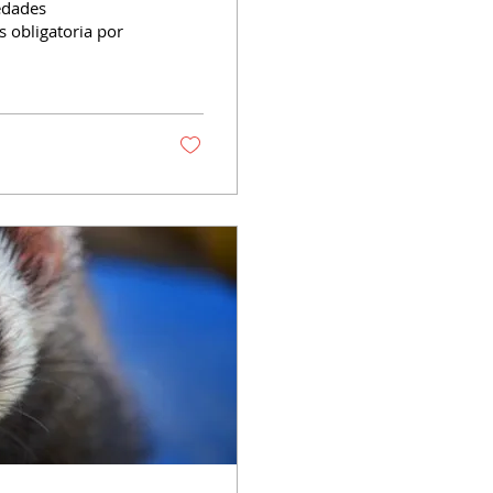
edades
s obligatoria por