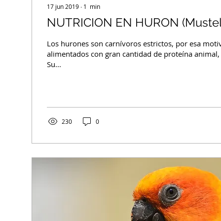
17 jun 2019
∙
1
min
NUTRICION EN HURON (Mustela 
Los hurones son carnívoros estrictos, por esa moti
alimentados con gran cantidad de proteína animal,
Su...
230
0