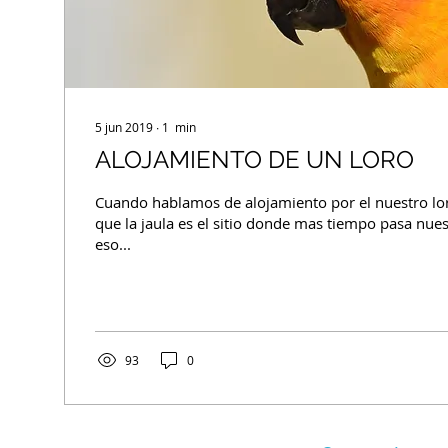
5 jun 2019
∙
1
min
ALOJAMIENTO DE UN LORO
Cuando hablamos de alojamiento por el nuestro lo
que la jaula es el sitio donde mas tiempo pasa nue
eso...
93
0