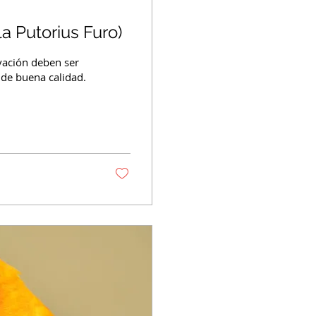
Putorius Furo)
vación deben ser
 de buena calidad.