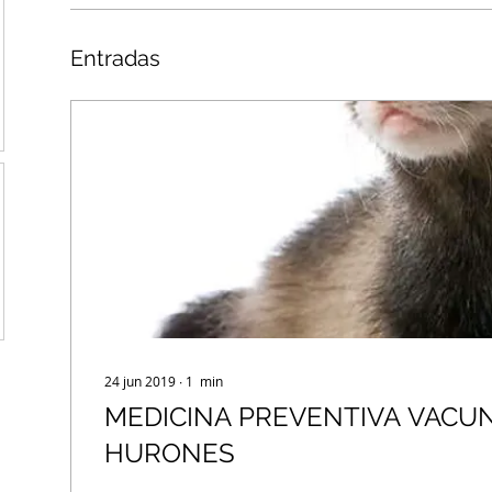
Entradas
24 jun 2019
∙
1
min
MEDICINA PREVENTIVA VACUNACIÓN EN
HURONES