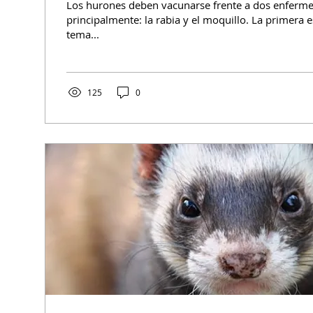
Los hurones deben vacunarse frente a dos enferm
principalmente: la rabia y el moquillo. La primera e
tema...
125
0