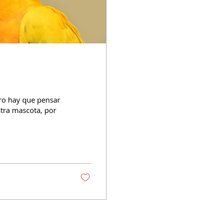
ro hay que pensar
stra mascota, por