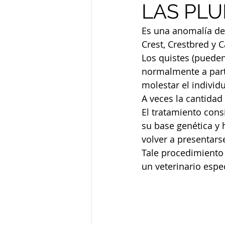
LAS PLU
Es una anomalía de
Crest, Crestbred y 
Los quistes (puede
normalmente a part
molestar el indivi
A veces la cantida
El tratamiento consi
su base genética y
volver a presentarse
Tale procedimiento 
un veterinario espec