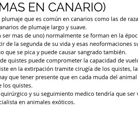
MAS EN CANARIO)
 plumaje que es común en canarios como las de raza
Canarios de plumaje largo y suave. 
n ser mas de uno) normalmente se forman en la époc
ir de la segunda de su vida y esas neoformaciones s
duo que se pica y puede causar sangrado también.
d de quistes puede comprometer la capacidad de vuelo
ste en la extirpación tramite cirugía de los quistes, la
 hay que tener presente que en cada muda del animal
 los quistes. 
quirúrgico y su seguimiento medico tendría que ser 
ialista en animales exóticos. 