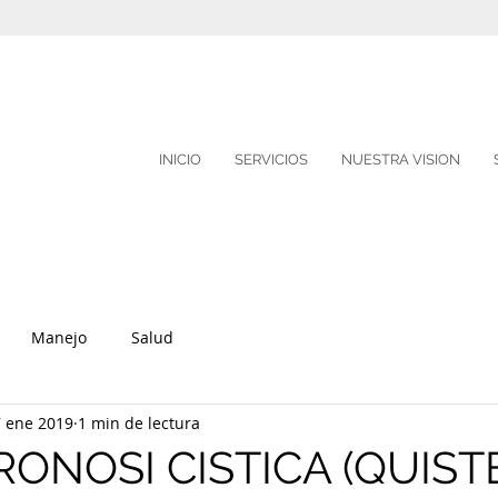
INICIO
SERVICIOS
NUESTRA VISION
Manejo
Salud
 ene 2019
1 min de lectura
ONOSI CISTICA (QUIST