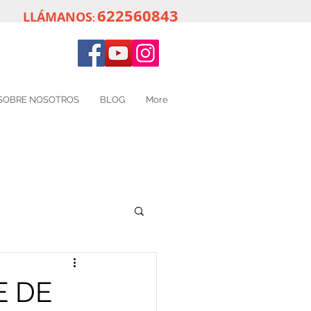
622560843
LLÁMANOS
:
SOBRE NOSOTROS
BLOG
More
E DE